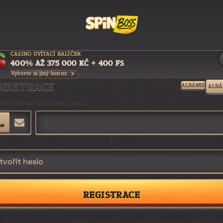
CASINO UVÍTACÍ BALÍČEK
400% AŽ 375 000 KČ + 400 FS
Vyberte si jiný bonus
EGISTRACE
ALBÁNIE
jte telefonní číslo nebo e-mail
o
REGISTRACE
Je mi 18 let a přijímám
Podmínky a pravidla
a
Oznámení o ochraně osobních ú