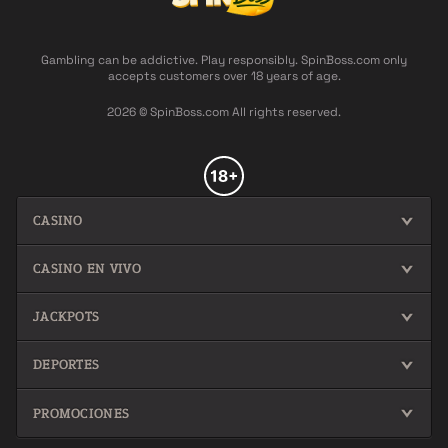
Gambling can be addictive. Play responsibly. SpinBoss.com only
accepts customers over 18 years of age.
2026 © SpinBoss.com All rights reserved.
CASINO
CASINO EN VIVO
JACKPOTS
DEPORTES
PROMOCIONES