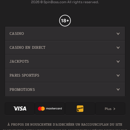
2026 © SpinBoss.com All rights reserved.
CASINO
CASINO EN DIRECT
JACKPOTS
PARIS SPORTIFS
PROMOTIONS
Plus
À PROPOS DE NOUS
CENTRE D'AIDE
CRÉER UN RACCOURCI
PLAN DU SITE