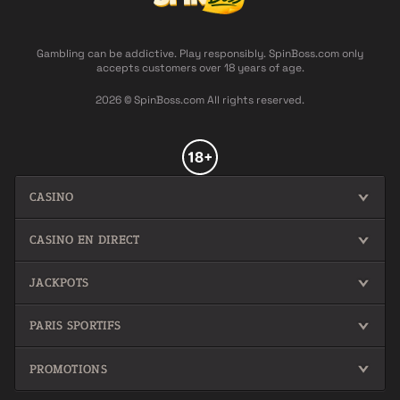
Gambling can be addictive. Play responsibly. SpinBoss.com only
accepts customers over 18 years of age.
2026 © SpinBoss.com All rights reserved.
CASINO
CASINO EN DIRECT
JACKPOTS
PARIS SPORTIFS
PROMOTIONS