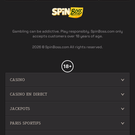
Gambling can be addictive. Play responsibly. SpinBoss.com only
accepts customers over 18 years of age.
2026 © SpinBoss.com All rights reserved.
CASINO
CASINO EN DIRECT
JACKPOTS
PARIS SPORTIFS