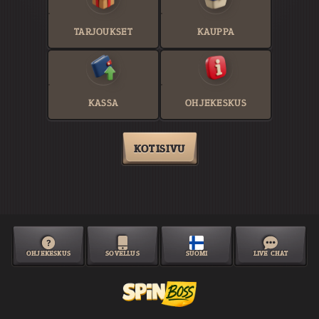
TARJOUKSET
KAUPPA
KASSA
OHJEKESKUS
KOTISIVU
OHJEKESKUS
SOVELLUS
SUOMI
LIVE CHAT