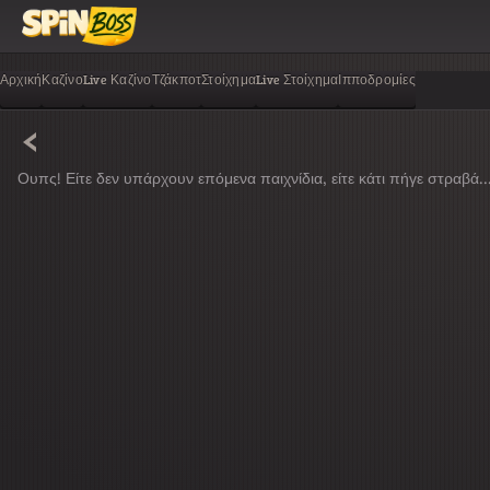
Αρχική
Καζίνο
Live Καζίνο
Τζάκποτ
Στοίχημα
Live Στοίχημα
Ιπποδρομίες
Ουπς! Είτε δεν υπάρχουν επόμενα παιχνίδια, είτε κάτι πήγε στραβά.