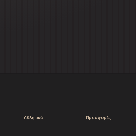
Αθλητικά
Προσφορές