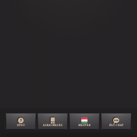
SÚGÓ
ALKALMAZÁS
MAGYAR
ÉLŐ CHAT