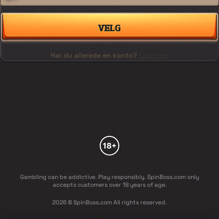
VELG
Har du allerede en konto?
Logg Inn
Gambling can be addictive. Play responsibly. SpinBoss.com only
accepts customers over 18 years of age.
2026 © SpinBoss.com All rights reserved.