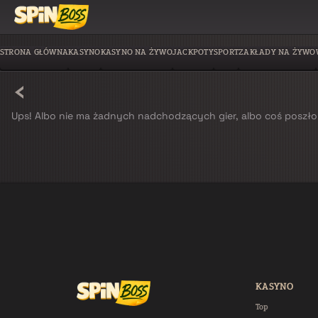
STRONA GŁÓWNA
KASYNO
KASYNO NA ŻYWO
JACKPOTY
SPORT
ZAKŁADY NA ŻYWO
Ups! Albo nie ma żadnych nadchodzących gier, albo coś poszło 
KASYNO
Top