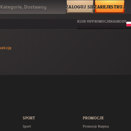
 Kategorie, Dostawcy
ZALOGUJ SIĘ
ZAREJESTRUJ
KLUB VIP
PROMOCJE
NAGRODY
sekcję
SPORT
PROMOCJE
Sport
Promocje Kasyna