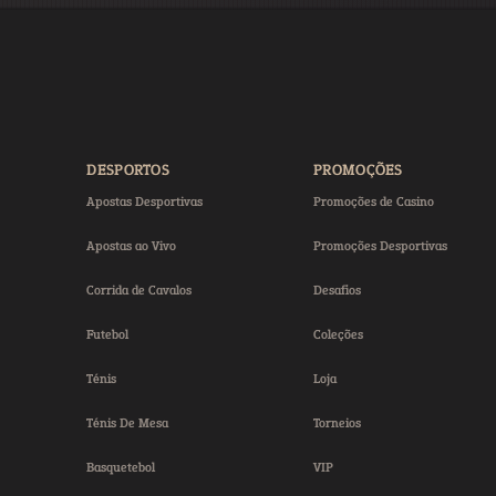
DESPORTOS
PROMOÇÕES
Apostas Desportivas
Promoções de Casino
Apostas ao Vivo
Promoções Desportivas
Corrida de Cavalos
Desafios
Futebol
Coleções
Ténis
Loja
Ténis De Mesa
Torneios
Basquetebol
VIP