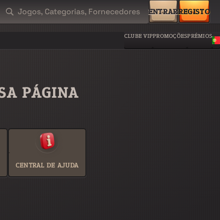
Jogos, Categorias, Fornecedores
ENTRAR
REGISTO
CLUBE VIP
PROMOÇÕES
PRÉMIOS
SA PÁGINA
CENTRAL DE AJUDA