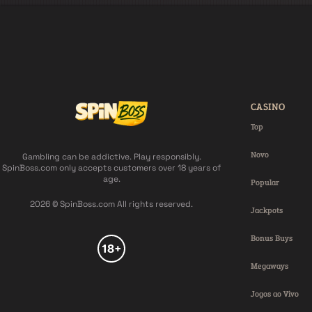
CASINO
Top
Novo
Gambling can be addictive. Play responsibly.
SpinBoss.com only accepts customers over 18 years of
age.
Popular
2026 © SpinBoss.com All rights reserved.
Jackpots
Bonus Buys
Megaways
Jogos ao Vivo