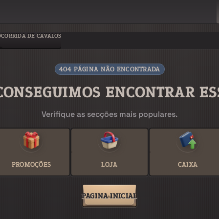
O
CORRIDA DE CAVALOS
404 PÁGINA NÃO ENCONTRADA
 CONSEGUIMOS ENCONTRAR ES
Verifique as secções mais populares.
PROMOÇÕES
LOJA
CAIXA
PAGINA INICIAL