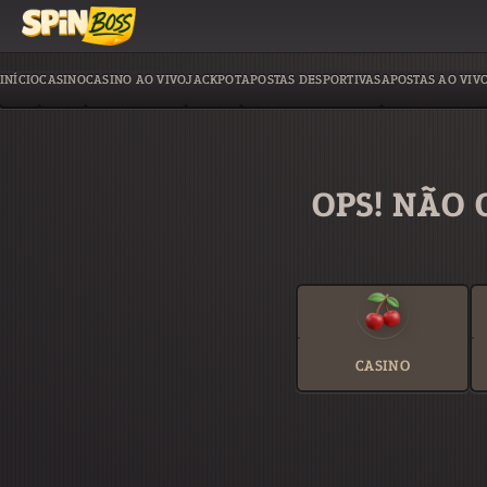
INÍCIO
CASINO
CASINO AO VIVO
JACKPOT
APOSTAS DESPORTIVAS
APOSTAS AO VIV
OPS! NÃO
CASINO