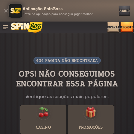
Aplicação SpinBoss
ABRIR
Entre na aplicação para conseguir jogar melhor
ENTRAR
REGISTO
404 PÁGINA NÃO ENCONTRADA
OPS! NÃO CONSEGUIMOS
ENCONTRAR ESSA PÁGINA
Verifique as secções mais populares.
CASINO
PROMOÇÕES