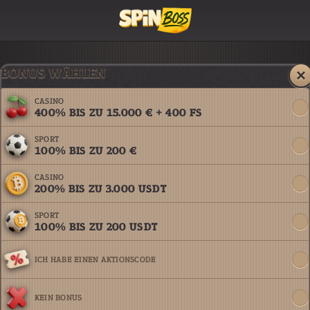
BONUS WÄHLEN
CASINO
400% BIS ZU 15.000 € + 400 FS
SPORT
100% BIS ZU 200 €
CASINO
200% BIS ZU 3.000 USDT
SPORT
100% BIS ZU 200 USDT
ICH HABE EINEN AKTIONSCODE
KEIN BONUS