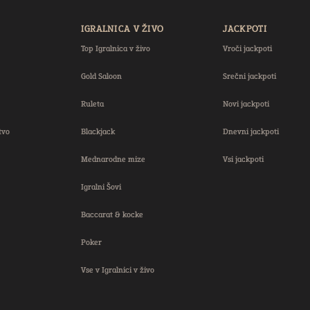
IGRALNICA V ŽIVO
JACKPOTI
Top Igralnica v živo
Vroči jackpoti
Gold Saloon
Srečni jackpoti
Ruleta
Novi jackpoti
tvo
Blackjack
Dnevni jackpoti
Mednarodne mize
Vsi jackpoti
Igralni Šovi
Baccarat & kocke
Poker
Vse v Igralnici v živo