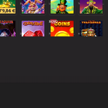
ike
Bad Bunny's Notorious Eggs (Hold and Win)
Lucky Charms Trio
Triple Fortune Festival
79,84 €
NOVO
reasures
Dice & Roll
Rich Coins Hold and Spin
40 Treasures
NOVO
NOVO
 Murder
Train of Riches: Capital Express
Zeus Lightning MegaWays
Triple Trick Piggies Hold and Win
79,84 €
5.779,84 €