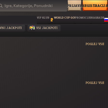
Igre, Kategorije, Ponudniki
PRIJAVA
REGISTRACIJA
VIP KLUB
WORLD CUP GO!
PROMOCIJE
NAGRADE
VNI JACKPOTI
VSI JACKPOTI
POGLEJ VSE
POGLEJ VSE