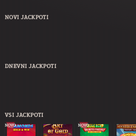
NOVI JACKPOTI
DNEVNI JACKPOTI
VSI JACKPOTI
NOVO
NOVO