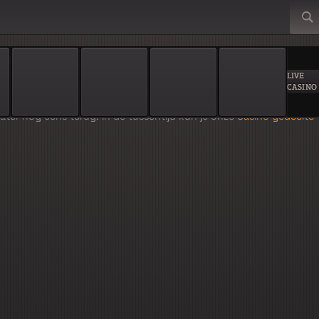
LIVE
CASINO
 later nog eens terug. In de tussentijd kun je onze
Casino gedeelte