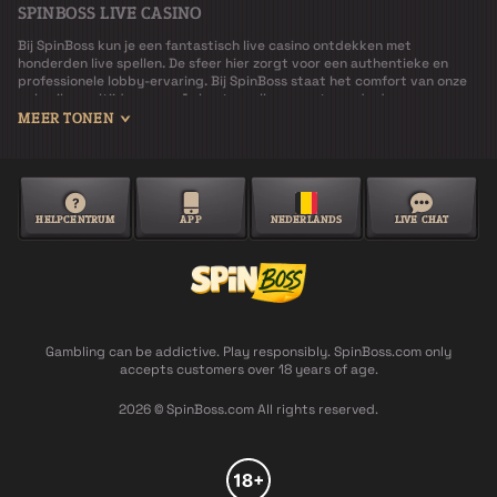
SPINBOSS LIVE CASINO
Bij SpinBoss kun je een fantastisch live casino ontdekken met
honderden live spellen. De sfeer hier zorgt voor een authentieke en
professionele lobby-ervaring. Bij SpinBoss staat het comfort van onze
gebruikers altijd voorop. Je kunt op elk moment van de dag
aanschuiven aan tafels met streams in hoge resolutie, en ook
MEER TONEN
spannende spelshows spelen. Met de online live casino-opties die wij
aanbieden, kun je genieten van entertainment in een betrouwbare en
eerlijke omgeving.
Ons live dealer-casinosysteem, dat we hebben opgezet met behulp van
de modernste technologieën in de sector, creëert een sociale
HELPCENTRUM
APP
NEDERLANDS
LIVE CHAT
speelomgeving doordat u direct met de dealers kunt communiceren. De
beste live casinodienst die wij aanbieden, zorgt voor een naadloze
ervaring met snel ladende pagina’s en een interface die geschikt is
voor mobiele apparaten.
Elk detail in deze dynamische structuur is ontworpen om u in staat te
stellen strategieën te ontwikkelen aan een echte speeltafel. Dankzij
Gambling can be addictive. Play responsibly. SpinBoss.com only
onze krachtige technische uitrusting vindt je alle kwaliteitsnormen die
accepts customers over 18 years of age.
je zoekt in een live dealer casino op één enkel platform. Terwijl we de
populairste klassiekers van de
online casino
-wereld aanbieden in een
2026 © SpinBoss.com All rights reserved.
levendige sfeer, blijven we je veiligheid op het hoogste niveau houden.
Bovendien streven we er met de innovatieve oplossingen die we in deze
wereld bieden naar om onze gebruikers te allen tijde de beste live
casino-ervaring te bieden.