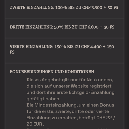
ZWEITE EINZAHLUNG: 100% BIS ZU CHF 3.300 + 50 FS
DRITTE EINZAHLUNG: 50% BIS ZU CHF 6.600 + 50 FS
VIERTE EINZAHLUNG: 150% BIS ZU CHF 4.400 + 150
FS
BONUSBEDINGUNGEN UND KONDITIONEN
1.
Dieses Angebot gilt nur für Neukunden,
die sich auf unserer Website registriert
und dort ihre erste Echtgeld-Einzahlung
getätigt haben.
2.
Die Mindesteinzahlung, um einen Bonus
für die erste, zweite, dritte oder vierte
Einzahlung zu erhalten, beträgt CHF 22 /
20 EUR .