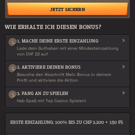
JETZT SICHERN
WIE ERHALTE ICH DIESEN BONUS?
1. MACHE DEINE ERSTE EINZAHLUNG
1
Lade dein Guthaben mit einer Mindesteinzahlung
von CHF 22 auf
2. AKTIVIERE DEINEN BONUS
2
Besuche den Abschnitt Mein Bonus in deinem
Profil und aktiviere die Aktion
3. FANG AN ZU SPIELEN
3
Hab Spaß mit Top Casino Spielen!
ERSTE EINZAHLUNG: 100% BIS ZU CHF 2.200 + 150 FS