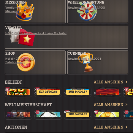
MISSIONEN
WHEEL OF FORTUNE
Verdiene dir 15.000
Gewinne bis zu CHF 1.100!
Münzen!
VIP-CLUB
5.500 CHF Prämien und exklusive Vorteile!
SHOP
TURNIERE
Hol dir CHF 1.100 an
Gewinne CHF 330.000 !
Belohnungen!
BELIEBT
ALLE ANSEHEN
NEU
NEU
NEU
EUR 14’962.86
EUR 84’004.87
40 Mega Hotfire
Crack & Smash The Piggy Bank
100 Golden Coins: Reel Fishing
Book of Ra Deluxe
Hot S
WELTMEISTERSCHAFT
ALLE ANSEHEN
NEU
NEU
NEU
NEU
EUR 84’004.87
Penalty - From the Streets
Penalty Unlimited
Trophy Rush Triple Boost
Fortune Coins 2
AKTIONEN
ALLE ANSEHEN