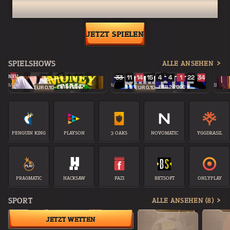
CHF 275.000 GROSSE VERLOSUNG!
JETZT SPIELEN
SPIELSHOWS
ALLE ANSEHEN
NEU
33
11
14
15
4
4
1
22
34
Money Time
Mega Roulette
Blackj
- EUR 4’600
- EUR 20’000
EUR 0.10
EUR 0.10
21
32
34
33
16
27
23
5
11
4
36
PENGUIN KING
PLAYSON
3 OAKS
NOVOMATIC
YGGDRASIL
PRAGMATIC
HACKSAW
FAZI
BETSOFT
ONLYPLAY
SPORT
ALLE ANSEHEN (8)
JETZT WETTEN