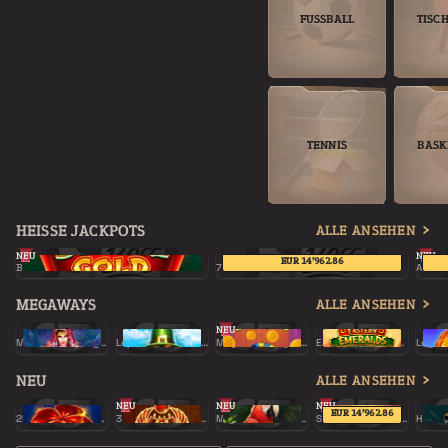
FUSSBALL
TISC
TENNIS
BASK
HEISSE JACKPOTS
ALLE ANSEHEN
NEU
NEU
EUR 14’962.86
Bonsai Gold Hold & Win
777 Hot Reels: Supercharged
Amater
MEGAWAYS
ALLE ANSEHEN
NEU
Madame Destiny Megaways
Leprechaun's Luck Cash Collect Megaways
Magic Mummy Megaways
Eastern Emeralds Megaways
NEU
ALLE ANSEHEN
NEU
NEU
NEU
EUR 14’962.86
25 Red Hot 7 Clover Link
3 Scarabs Of Rebirth
Mighty Hot: Amazonia
Super Pyramid of Gold: Hold & Win
Hungr