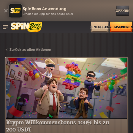
SpinBoss Anwendung
ÖFFNEN
Erhalte die App für das beste Spiel
EINLOGGEN
REGISTRIEREN
Zurück zu allen Aktionen
SPORT
Krypto Willkommensbonus 100% bis zu
200 USDT