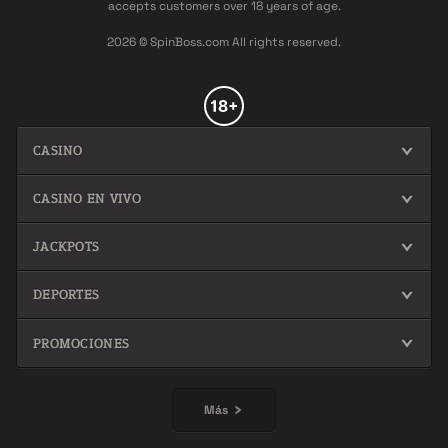
accepts customers over 18 years of age.
2026 © SpinBoss.com All rights reserved.
CASINO
CASINO EN VIVO
JACKPOTS
DEPORTES
PROMOCIONES
Más