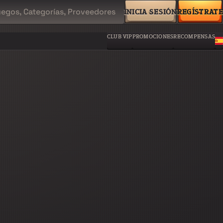
egos, Categorías, Proveedores
INICIA SESIÓN
REGÍSTRATE
CLUB VIP
PROMOCIONES
RECOMPENSAS