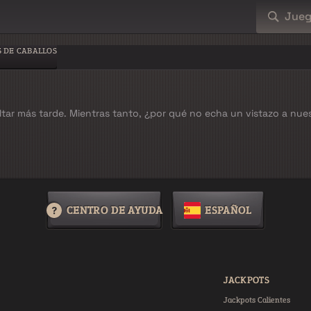
Jueg
 DE CABALLOS
ultar más tarde. Mientras tanto, ¿por qué no echa un vistazo a nue
CENTRO DE AYUDA
ESPAÑOL
JACKPOTS
Jackpots Calientes