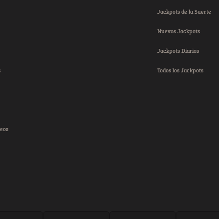
Jackpots de la Suerte
Nuevos Jackpots
Jackpots Diarios
s
Todos los Jackpots
neos