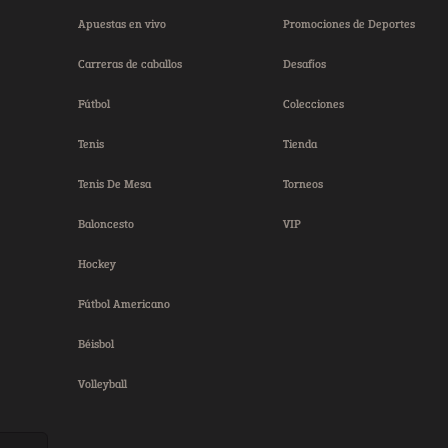
Apuestas en vivo
Promociones de Deportes
Carreras de caballos
Desafíos
Fútbol
Colecciones
Tenis
Tienda
Tenis De Mesa
Torneos
Baloncesto
VIP
Hockey
Fútbol Americano
Béisbol
Volleyball