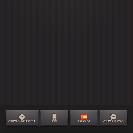
CENTRO DE AYUDA
APP
ESPAÑOL
CHAT EN VIVO