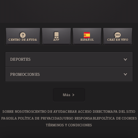
CENTRO DE AYUDA
APP
ESPAÑOL
CHAT EN VIVO
DEPORTES
PROMOCIONES
Más
SOBRE NOSOTROS
CENTRO DE AYUDA
CREAR ACCESO DIRECTO
MAPA DEL SITIO
PAGOS
LA POLÍTICA DE PRIVACIDAD
JUEGO RESPONSABLE
POLÍTICA DE COOKIES
TÉRMINOS Y CONDICIONES