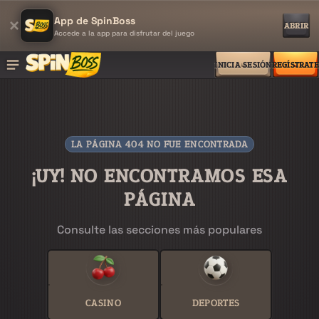
App de SpinBoss
ABRIR
Accede a la app para disfrutar del juego
INICIA SESIÓN
REGÍSTRATE
LA PÁGINA 404 NO FUE ENCONTRADA
¡UY! NO ENCONTRAMOS ESA
PÁGINA
Consulte las secciones más populares
CASINO
DEPORTES