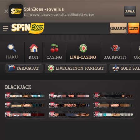
SpinBoss -sovellus
AVAA
Siirry sovellukseen parhaita pelihetkiä varten
KIRJAUDU
LIITY
HAKU
UR
KOTI
LIVE-CASINO
JACKPOTIT
CASINO
TARJOAJAT
LIVECASINON PARHAAT
GOLD SA
BLACKJACK
UUSI
UUSI
UUSI
Monaco Blackjack 1
Luxe Blackjack 2
Gold Saloon Blackjack
UUSI
UUSI
UUSI
VIP Blackjack 1
Gravity Blackjack
VIP Blackjack 5
UUSI
UUSI
UUSI
Luxe Blackjack 1
Blackjack Prestige
Monaco Blackjack 3
UUSI
UUSI
UUSI
Le Rouge Blackjack 1
Royal Blackjack 5
Le Rouge Blackjack 3
UUSI
UUSI
Royal Blackjack 8
Blackjack 7
Monaco Blackjack 4