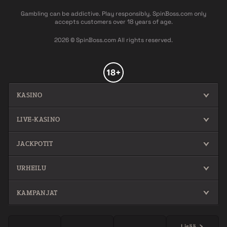
Gambling can be addictive. Play responsibly. SpinBoss.com only
accepts customers over 18 years of age.
2026 © SpinBoss.com All rights reserved.
KASINO
LIVE-KASINO
JACKPOTIT
URHEILU
KAMPANJAT
Lisää