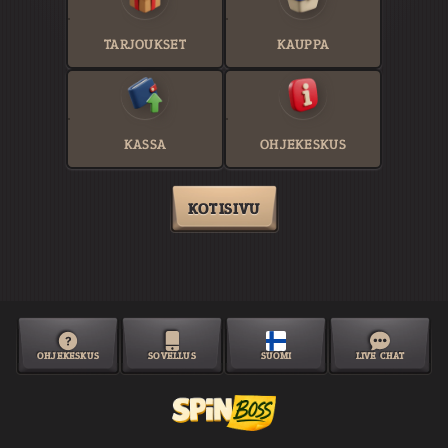
TARJOUKSET
KAUPPA
KASSA
OHJEKESKUS
KOTISIVU
OHJEKESKUS
SOVELLUS
SUOMI
LIVE CHAT