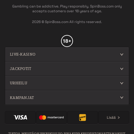
Gambling can be addictive. Play responsibly. SpinBoss.com only
accepts customers over 18 years of age.
2026 © SpinBoss.com All rights reserved.
LIVE-KASINO
JACKPOTIT
URHEILU
KAMPANJAT
Lisää
TIETOA MEISTÄ
OHJEKESKUS
LUO PIKAKUVAKE
SIVUSTOKARTTA
MAKSUT