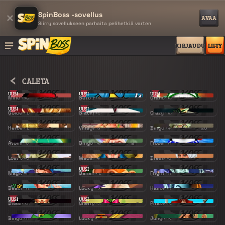
SpinBoss -sovellus
AVAA
Siirry sovellukseen parhaita pelihetkiä varten
KIRJAUDU
LIITY
CALETA
UUSI
UUSI
UUSI
Mine Medal
Beto Bingo
Grandma Fortune
UUSI
UUSI
Golden Dragon Bingo
Blackjack Royale
Crazy Lab
Heroes Empire
Village Brewery
Bingo Cientista Doidao
Atomico Lotto
Bingo Fada da Fortuna
Frozen Fluffies
Lost Saga
Madame Fortune
Dressing Room
UUSI
Magical Keno
Banana Boom
Fright Night
Beach Tennis
Lucky Express
Hallowinner
UUSI
UUSI
Diwali Lights
Cherry Christmas
Pirates of Fortune
Bingo trevo de sorte
Lucky K
Jungle Keno