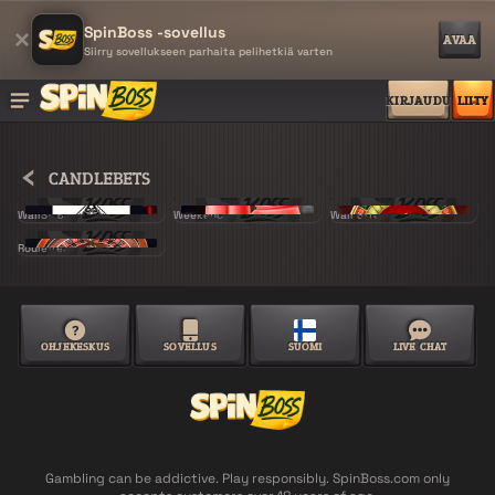
SpinBoss -sovellus
AVAA
Siirry sovellukseen parhaita pelihetkiä varten
KIRJAUDU
LIITY
CANDLEBETS
WallSt Baccarat
Weekend Binary
Wall Street Roulette
RouletteFX
OHJEKESKUS
SOVELLUS
SUOMI
LIVE CHAT
Gambling can be addictive. Play responsibly. SpinBoss.com only