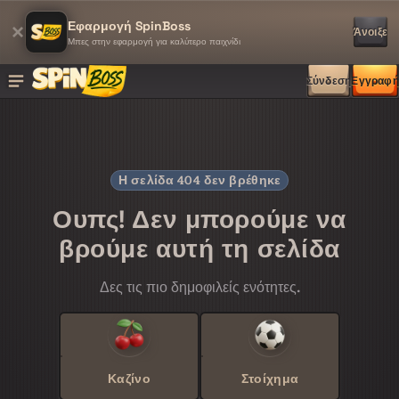
Εφαρμογή SpinBoss
Άνοιξε
Μπες στην εφαρμογή για καλύτερο παιχνίδι
Σύνδεση
Εγγραφή
Η σελίδα 404 δεν βρέθηκε
Ουπς! Δεν μπορούμε να
βρούμε αυτή τη σελίδα
Δες τις πιο δημοφιλείς ενότητες.
Καζίνο
Στοίχημα