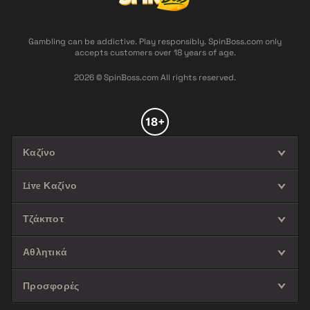
Gambling can be addictive. Play responsibly. SpinBoss.com only
accepts customers over 18 years of age.
2026 © SpinBoss.com All rights reserved.
Καζίνο
Live Καζίνο
Τζάκποτ
Αθλητικά
Προσφορές