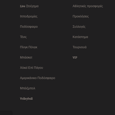
Live Στοίχημα
Αθλητικές προσφορές
Ιπποδρομίες
Προκλήσεις
Ποδόσφαιρο
Συλλογές
Τένις
Κατάστημα
Πίνγκ Πόνγκ
Τουρνουά
Μπάσκετ
VIP
Χόκεϊ Επί Πάγου
Αμερικάνικο Ποδόσφαιρο
Μπέιζμπολ
Volleyball