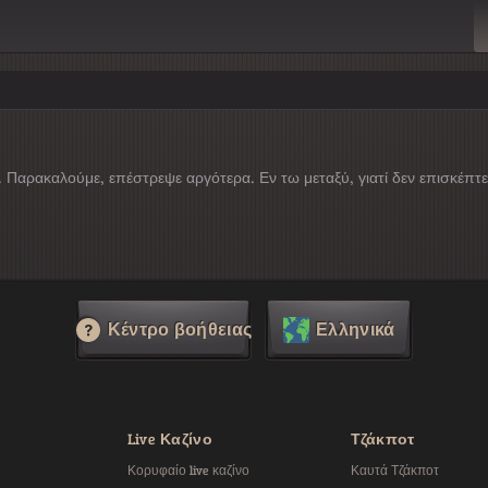
.. Παρακαλούμε, επέστρεψε αργότερα. Εν τω μεταξύ, γιατί δεν επισκέπτ
Κέντρο βοήθειας
Ελληνικά
Live Καζίνο
Τζάκποτ
Κορυφαίο live καζίνο
Καυτά Τζάκποτ