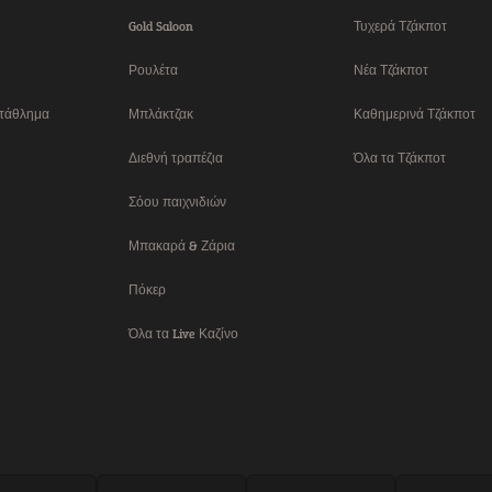
Gold Saloon
Τυχερά Τζάκποτ
Ρουλέτα
Νέα Τζάκποτ
τάθλημα
Μπλάκτζακ
Καθημερινά Τζάκποτ
Διεθνή τραπέζια
Όλα τα Τζάκποτ
Σόου παιχνιδιών
Μπακαρά & Ζάρια
Πόκερ
Όλα τα Live Καζίνο