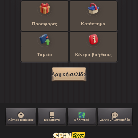
Προσφορές
Κατάστημα
Ταμείο
Κέντρο βοήθειας
Αρχική σελίδα
Κέντρο βοήθειας
Εφαρμογή
Ελληνικά
Ζωντανή Συνομιλία