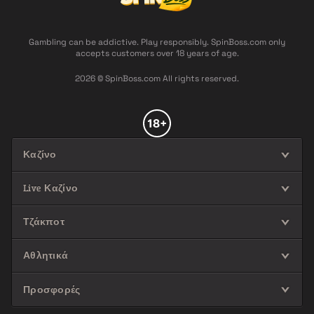
Gambling can be addictive. Play responsibly. SpinBoss.com only
accepts customers over 18 years of age.
2026 © SpinBoss.com All rights reserved.
Καζίνο
Live Καζίνο
Τζάκποτ
Αθλητικά
Προσφορές