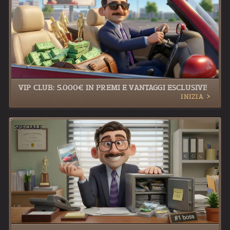
VIP CLUB: 5.000€ IN PREMI E VANTAGGI ESCLUSIVI!
INIZIA
SPECIALE