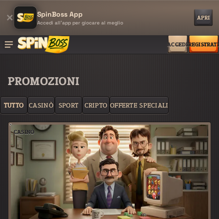
SpinBoss App
APRI
Accedi all'app per giocare al meglio
ACCEDI
REGISTRATI
PROMOZIONI
TUTTO
CASINÒ
SPORT
CRIPTO
OFFERTE SPECIALI
CASINÒ