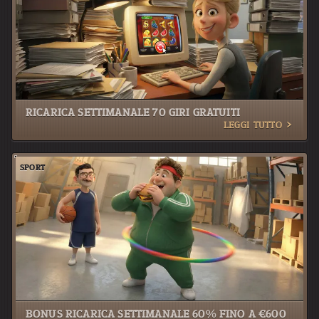
RICARICA SETTIMANALE 70 GIRI GRATUITI
LEGGI TUTTO
SPORT
BONUS RICARICA SETTIMANALE 60% FINO A €600