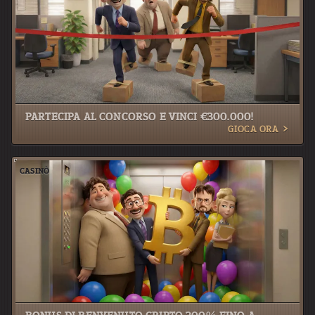
PARTECIPA AL CONCORSO E VINCI €300.000!
GIOCA ORA
CASINÒ