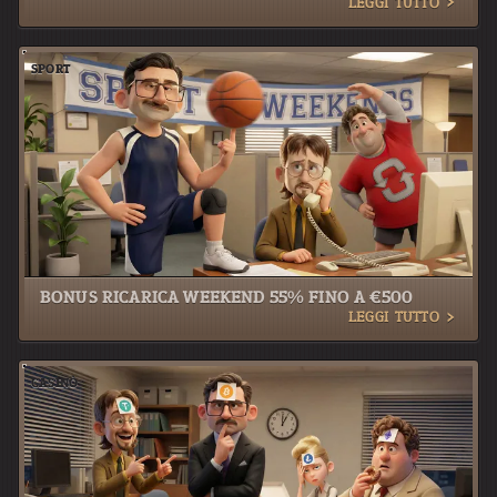
LEGGI TUTTO
SPORT
BONUS RICARICA WEEKEND 55% FINO A €500
LEGGI TUTTO
CASINÒ