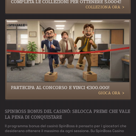
COMPLETA LE COLLEZIONI PER OTTENERE 5.000€!
COLLEZIONA ORA
SPECIALE
PARTECIPA AL CONCORSO E VINCI €300.000!
GIOCA ORA
SPINBOSS BONUS DEL CASINÒ: SBLOCCA PREMI CHE VALE
LA PENA DI CONQUISTARE
Il programma bonus del casinò SpinBoss è pensato per i giocatori che
desiderano ottenere il massimo da ogni sessione. Su SpinBoss Casino
crediamo che ogni deposito, ogni scommessa e ogni giro possano