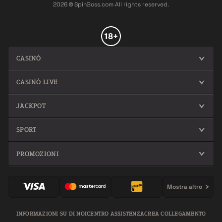
2026 © SpinBoss.com All rights reserved.
CASINÒ
CASINÒ LIVE
JACKPOT
SPORT
PROMOZIONI
Mostra altro
INFORMAZIONI SU DI NOI
CENTRO ASSISTENZA
CREA COLLEGAMENTO