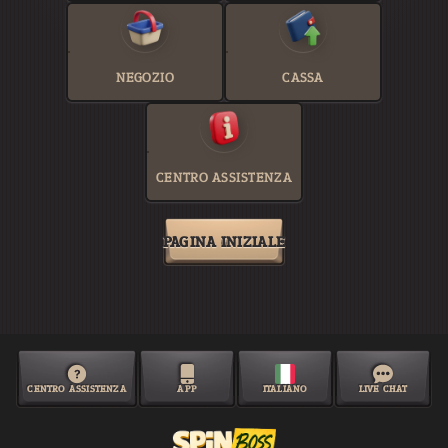
NEGOZIO
CASSA
CENTRO ASSISTENZA
PAGINA INIZIALE
CENTRO ASSISTENZA
APP
ITALIANO
LIVE CHAT