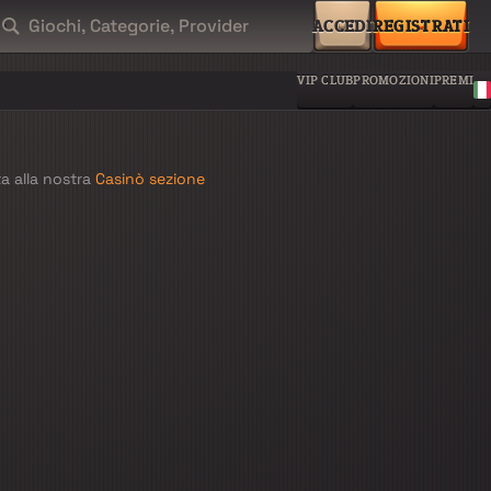
Giochi, Categorie, Provider
ACCEDI
REGISTRATI
VIP CLUB
PROMOZIONI
PREMI
a alla nostra
Casinò sezione