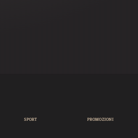
SPORT
PROMOZIONI