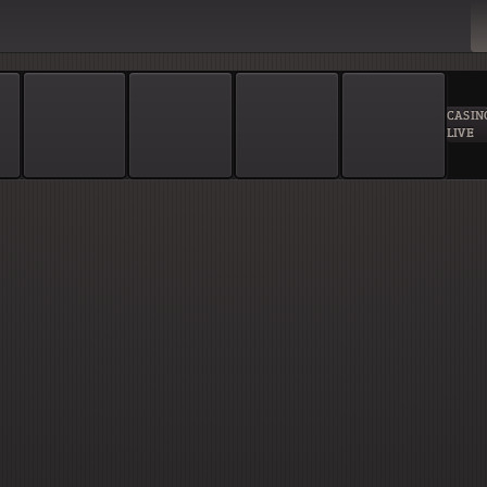
CASIN
LIVE