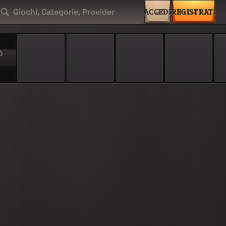
Giochi, Categorie, Provider
ACCEDI
REGISTRATI
Ò