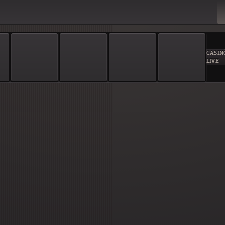
CASIN
LIVE