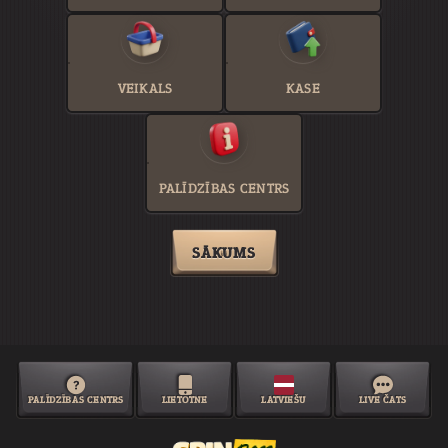
VEIKALS
KASE
PALĪDZĪBAS CENTRS
SĀKUMS
PALĪDZĪBAS CENTRS
LIETOTNE
LATVIEŠU
LIVE ČATS