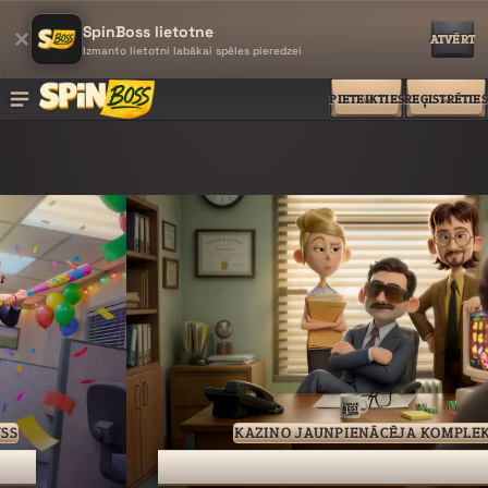
SpinBoss lietotne
ATVĒRT
Izmanto lietotni labākai spēles pieredzei
PIETEIKTIES
REĢISTRĒTIES
USS
KAZINO JAUNPIENĀCĒJA KOMPLE
SDT
400%
LĪDZ
€15,000
+ 