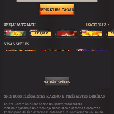
IEPIRKTIES TAGAD
SPĒĻU AUTOMĀTI
SKATĪT VISU
JAUNS
JAUNS
JAUNS
2117,87 €
21
Bonsai Gold Hold & Win
Wish of a Lifetime: Hold & Win
Shining Crown
Hot Fortune Hold and Win
VISAS SPĒLES
JAUNS
Golden Fate 1000
Hell Hot 100
Buffalo's Sun 2
JAUNS
JAUNS
JAUNS
Trophy Rush Triple Boost
Black Lounge Bell Link
10 TREASURES
JAUNS
JAUNS
Big Bells Fire (Hold and Win)
Twister Fortunes Hold & Win
777 Hell Streak
JAUNS
Cred
Hungry Frog
Fury Balloon
JAUNS
JAUNS
VAIRĀK SPĒLES
Hot Fortune Hold and Win
Thunder Win Hold and Win
Gates of Olympus 1000
SPINBOSS TIEŠSAISTES KAZINO & TIEŠSAISTES DERĪBAS
Laipni lūdzam SpinBoss Kazino un Sporta totalizatorā -
visizklaidējošākajā un drošākajā tiešsaistes platformā tiešsaistes
kazino pasaulē. Šī platforma ir izstrādāta, lai apmierinātu visu mūsu