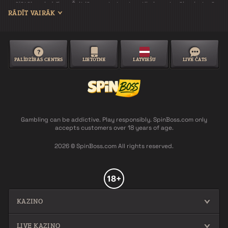
spēlētāju vajadzības. Šeit jūs varat atrast ne tikai azartspēles, bet arī
plašas sporta likmju iespējas. Kā SpinBoss komanda, mēs esam
RĀDĪT VAIRĀK
izveidojuši mūsu tiešsaistes derību apakšstruktūru, izmantojot
vismodernākās tehnoloģijas, lai radītu vidi, kurā visi mūsu lietotāji
jutīsies priviliģēti.
Mēs tiecamies pēc labākajiem standartiem nozarē. Uzticamība un
caurspīdīgums ir mūsu galvenie principi. Mūsu platformā ir plašs
PALĪDZĪBAS CENTRS
LIETOTNE
LATVIEŠU
LIVE ČATS
tiešsaistes kazino satura klāsts, kas patīks gandrīz katrai gaumei.
Neatkarīgi no tā, vai mūsu spēlētāji dod priekšroku klasiskām vērtībām
vai izvēlas inovatīvas un mūsdienīgākas pieredzes, šeit ir kaut kas
ikvienam. Visi mūsu piedāvātie pakalpojumi ir izstrādāti, lai jūs varētu
izbaudīt labāko tiešsaistes kazino pieredzi. Turklāt, pateicoties mūsu
mobilajām ierīcēm saderīgajai struktūrai, jūs varat saņemt vienādas
kvalitātes pakalpojumus no visām ierīcēm.
Gambling can be addictive. Play responsibly. SpinBoss.com only
accepts customers over 18 years of age.
Privilēģijas, ko mēs piedāvājam sporta fanu atbalstam, neaprobežojas
tikai ar digitālajām spēlēm. SpinBoss profesionālais sporta likmju
2026 © SpinBoss.com All rights reserved.
modulis ļauj jums sekot līdzi daudziem mačiem no pasaules turnīriem līdz
vietējām līgām. Šī profesionālā tiešsaistes kazino platforma, kas ir pilna
ar visaptverošiem analīzes rīkiem un ātrām darījumu funkcijām, sola jums
pārliecību un izklaidi!
SPINBOSS KAZINO SPĒLES - PIEVIENOJIETIES JAUTRĪBAI
KAZINO
SpinBoss Kazino mēs piedāvājam dažādas kazino spēles, lai mēs pilnībā
apmierinātu jebkura spēlētāja vēlmes. Mēs esam izveidojuši digitālo
spēļu pasauli ar vismodernāko aprīkojumu un piedāvājam jums šo
LIVE KAZINO