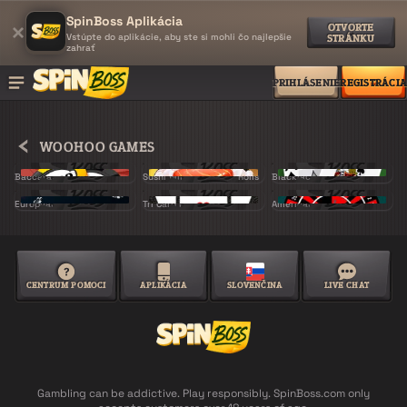
SpinBoss Aplikácia
OTVORTE
Vstúpte do aplikácie, aby ste si mohli čo najlepšie
STRÁNKU
zahrať
PRIHLÁSENIE
REGISTRÁCIA
WOOHOO GAMES
Baccarat
Sushi Wins Reels and Rolls
Blackjack
European Roulette
Tri Card Poker
American Roulette
CENTRUM POMOCI
APLIKÁCIA
SLOVENČINA
LIVE CHAT
Gambling can be addictive. Play responsibly. SpinBoss.com only