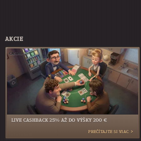
AKCIE
CASINO
LIVE CASHBACK 25% AŽ DO VÝŠKY 200 €
PREČÍTAJTE SI VIAC