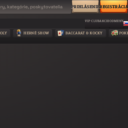
ry, kategórie, poskytovatelia
PRIHLÁSENIE
REGISTRÁCIA
VIP CLUB
AKCIE
ODMENY
OLY
HERNÉ SHOW
BACCARAT & KOCKY
POK