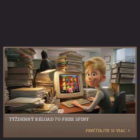
CASINO
TÝŽDENNÝ RELOAD 70 FREE SPINY
PREČÍTAJTE SI VIAC