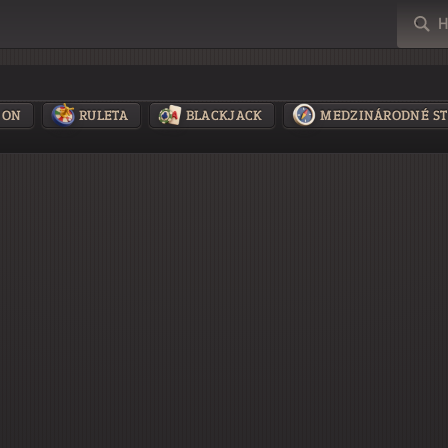
H
OON
RULETA
BLACKJACK
MEDZINÁRODNÉ ST