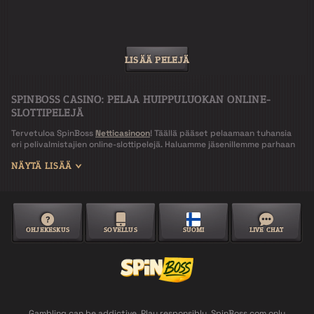
UUSI
UUSI
77 385,83 €
Ox Coin
Extra Crown Classic Buy Bonus
Raidmark
UUSI
UUSI
Cupid's Crush
3 POTS OF WISHES
Volcano Power - Hold & Hit 3x3
LISÄÄ PELEJÄ
UUSI
UUSI
Fire Express: Hold & Win
Royal Joker: Hold and Win
3 Pigs of Olympus Bonus Pot
SPINBOSS CASINO: PELAA HUIPPULUOKAN ONLINE-
SLOTTIPELEJÄ
Tervetuloa SpinBoss
Netticasinoon
! Täällä pääset pelaamaan tuhansia
eri pelivalmistajien online-slottipelejä. Haluamme jäsenillemme parhaan
mahdollisen pelikokemuksen, minkä vuoksi meillä on valtava
NÄYTÄ LISÄÄ
pelivalikoima, josta löydät kaikenlaisia slottipelejä, joita voit kuvitella.
SpinBoss Casinolla voit pelata online-slottipelejä erilaisine teemoineen ja
ominaisuuksineen. Meillä on klassisia slottipelejä perinteisillä
ominaisuuksilla tai moderneja casinoslottipelejä jännittävillä
mekaniikoilla. Tarjolla on bonusostoilla hankittavia slottipelejä,
OHJEKESKUS
SOVELLUS
SUOMI
LIVE CHAT
Megaways-slottipelejä, pikapelejä, progressiivisia slottipelejä ja paljon
muuta nautittavaa.
Suurimmalta osalta netticasinomme slottipeleistä löytyy jopa ilmainen
versio, jonka avulla voit pelata peliä ilmaiseksi. Jos haluat kuitenkin
pelata slottipelejä oikealla rahalla, sinulla on oltava SpinBoss Casinolle
tili. Rekisteröitymisprosessimme on yksinkertainen, ja kun olet liittynyt
jäseneksi, saat käyttöösi tuhansia slottipelejä, live-pelejä, vedonlyöntiä
Gambling can be addictive. Play responsibly. SpinBoss.com only