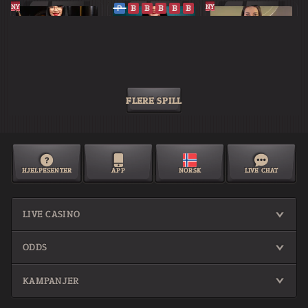
NY
NY
P
B
B
B
B
B
Grand Bonus Baccarat
Super 8 Baccarat
Emerald Hall Baccarat 1
- € 10 000
€ 0,20
NY
NY
B
P
P
P
P
P
Diamond Hall Baccarat 1
Grand Baccarat
VIP Baccarat
- € 1 000
€ 1,00
T
B
P
B
B
B
P
P
P
B
B
P
€ 79 964,07
Football Thrill
Fortune 6 Baccarat
Baccarat
- € 10 000
- € 1 000
€ 0,20
€ 1,00
FLERE SPILL
P
B
B
T
B
B
B
B
P
T
P
P
Baccarat
Baccarat
Baccarat 777
P
T
T
B
B
B
B
B
P
B
B
HJELPESENTER
APP
NORSK
LIVE CHAT
LIVE CASINO
ODDS
KAMPANJER