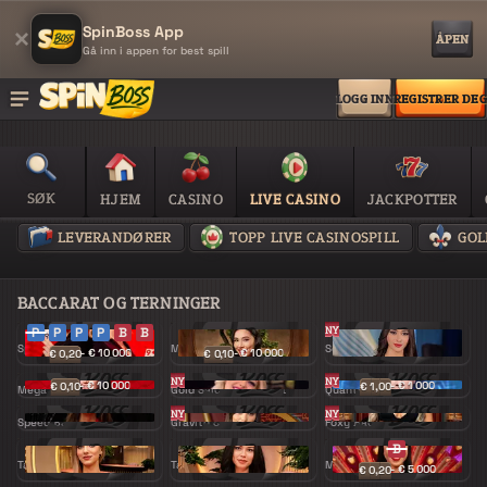
SpinBoss App
ÅPEN
Gå inn i appen for best spill
LOGG INN
REGISTRER DEG
SØK
HJEM
LIVE CASINO
JACKPOTTER
CASINO
LEVERANDØRER
TOPP LIVE CASINOSPILL
GOL
BACCARAT OG TERNINGER
NY
P
P
P
P
B
B
Speed Baccarat A
Mega Sic Bac
Sexy Hall Baccarat 1
- € 10 000
- € 10 000
€ 0,20
€ 0,10
NY
NY
B
P
P
P
B
P
- € 10 000
- € 1 000
€ 0,10
€ 1,00
Mega Sic Bo
Gold Saloon Baccarat
Quantum Baccarat
NY
NY
Speed Baccarat
Gravity Sic Bo
Foxy Baccarat 01
B
P
B
B
B
B
B
Tao Yuan Baccarat 7
Tao Yuan Baccarat 8
Mega Baccarat
- € 5 000
€ 0,20
B
P
B