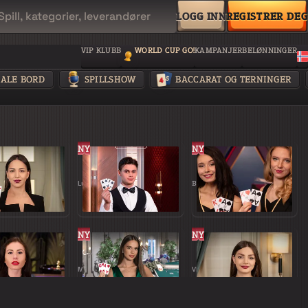
Spill, kategorier, leverandører
LOGG INN
REGISTRER DEG
VIP KLUBB
WORLD CUP GO!
KAMPANJER
BELØNNINGER
ALE BORD
SPILLSHOW
BACCARAT OG TERNINGER
NY
NY
ack 5
Luxe Blackjack 1
Blackjack Prestige
NY
NY
 7
Monaco Blackjack 4
VIP Blackjack 7