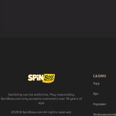
NY
Bar Blackjack 3
Venice BJ 4
iDealer Blackjack
CASINO
Topp
Nye
Gambling can be addictive. Play responsibly.
SpinBoss.com only accepts customers over 18 years of
age.
Populære
2026 © SpinBoss.com All rights reserved.
Verdensmesters