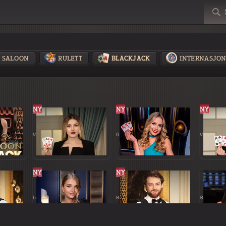
 SALOON
RULETT
BLACKJACK
INTERNASJON
NY
NY
NY
ck
VIP Blackjack 1
Gravity Blackjack
VIP Blackj
NY
NY
Le Rouge Blackjack 3
Royal Blackjack 8
Blackjack