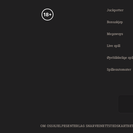
Jackpotter
Bonuskjøp
Megaways
Live spill
Øyeblikkelige spil
Spilleautomater
OM OSS
HJELPESENTER
LAG SNARVEI
NETTSTEDSKART
BE