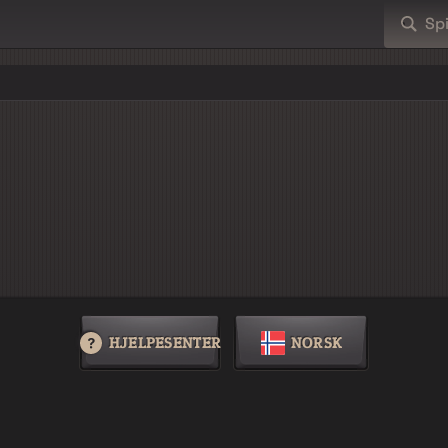
Spi
HJELPESENTER
NORSK