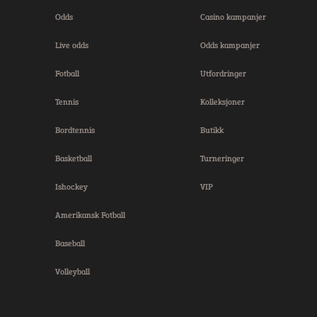
Odds
Casino kampanjer
Live odds
Odds kampanjer
Fotball
Utfordringer
Tennis
Kolleksjoner
Bordtennis
Butikk
Basketball
Turneringer
Ishockey
VIP
Amerikansk Fotball
Baseball
Volleyball