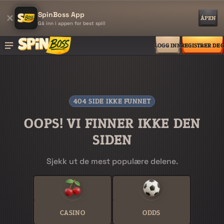
SpinBoss App
ÅPEN
Gå inn i appen for best spill
LOGG INN
REGISTRER DEG
404 SIDE IKKE FUNNET
OOPS! VI FINNER IKKE DEN
SIDEN
Sjekk ut de mest populære delene.
CASINO
ODDS