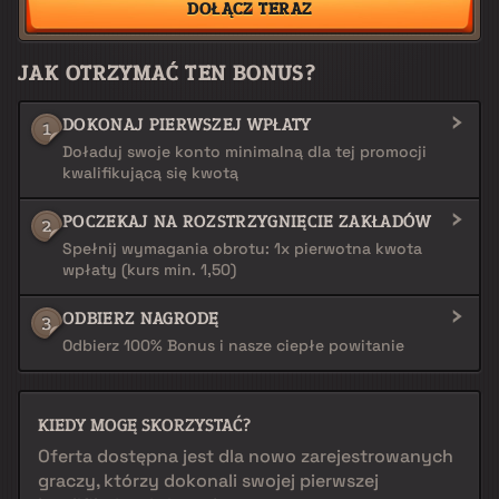
DOŁĄCZ TERAZ
JAK OTRZYMAĆ TEN BONUS?
DOKONAJ PIERWSZEJ WPŁATY
1
Doładuj swoje konto minimalną dla tej promocji
kwalifikującą się kwotą
POCZEKAJ NA ROZSTRZYGNIĘCIE ZAKŁADÓW
2
Spełnij wymagania obrotu: 1x pierwotna kwota
wpłaty (kurs min. 1,50)
ODBIERZ NAGRODĘ
3
Odbierz 100% Bonus i nasze ciepłe powitanie
KIEDY MOGĘ SKORZYSTAĆ?
Oferta dostępna jest dla nowo zarejestrowanych
graczy, którzy dokonali swojej pierwszej