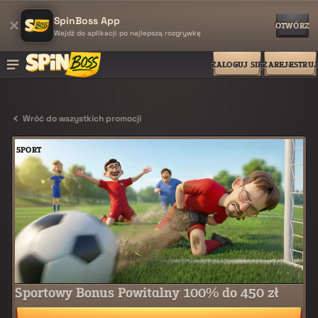
SpinBoss App
OTWÓRZ
Wejdź do aplikacji po najlepszą rozgrywkę
ZALOGUJ SIĘ
ZAREJESTRUJ
Wróć do wszystkich promocji
SPORT
Sportowy Bonus Powitalny 100% do 450 zł