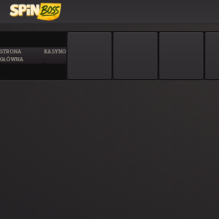
STRONA
KASYNO
GŁÓWNA