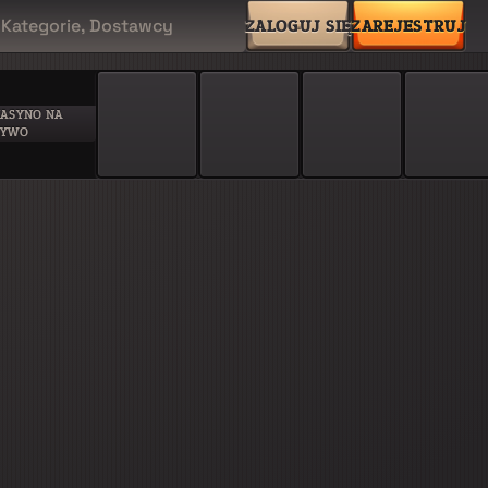
 Kategorie, Dostawcy
ZALOGUJ SIĘ
ZAREJESTRUJ
KASYNO NA
ŻYWO