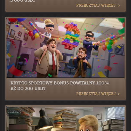
3 000 USDT
PRZECZYTAJ WIĘCEJ
SPORT
KRYPTO SPORTOWY BONUS POWITALNY 100%
AŻ DO 200 USDT
PRZECZYTAJ WIĘCEJ
KASYNO