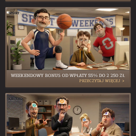
SPORT
WEEKENDOWY BONUS OD WPŁATY 55% DO 2 250 ZŁ
PRZECZYTAJ WIĘCEJ
KASYNO