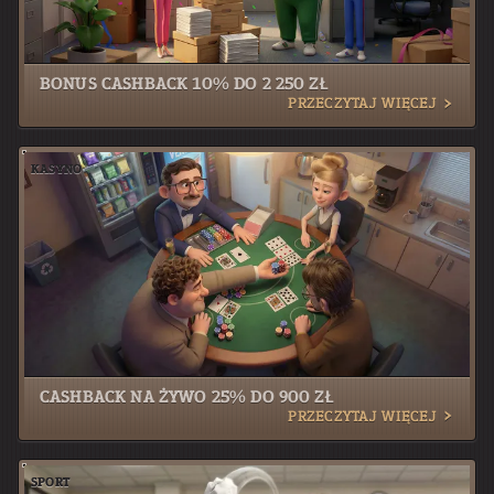
BONUS CASHBACK 10% DO 2 250 ZŁ
PRZECZYTAJ WIĘCEJ
KASYNO
CASHBACK NA ŻYWO 25% DO 900 ZŁ
PRZECZYTAJ WIĘCEJ
SPORT