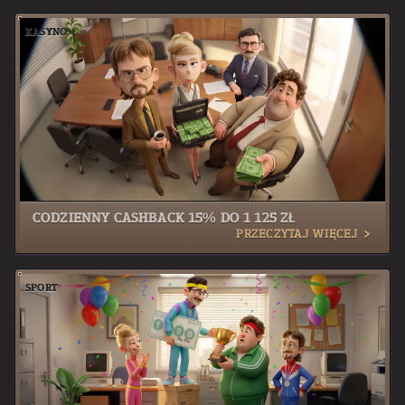
KASYNO
CODZIENNY CASHBACK 15% DO 1 125 ZŁ
PRZECZYTAJ WIĘCEJ
SPORT