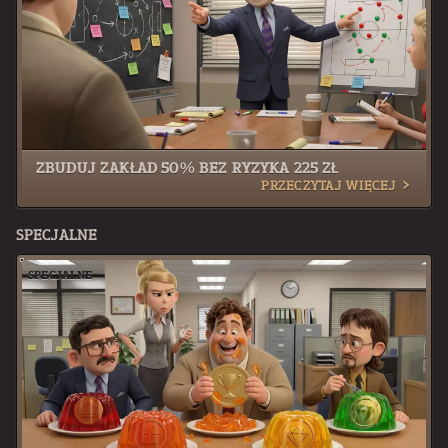
ZBUDUJ ZAKŁAD 50% BEZ RYZYKA 225 ZŁ
PRZECZYTAJ WIĘCEJ
SPECJALNE
SPECJALNE