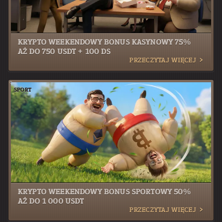
KRYPTO WEEKENDOWY BONUS KASYNOWY 75%
AŻ DO 750 USDT + 100 DS
PRZECZYTAJ WIĘCEJ
SPORT
KRYPTO WEEKENDOWY BONUS SPORTOWY 50%
AŻ DO 1 000 USDT
PRZECZYTAJ WIĘCEJ