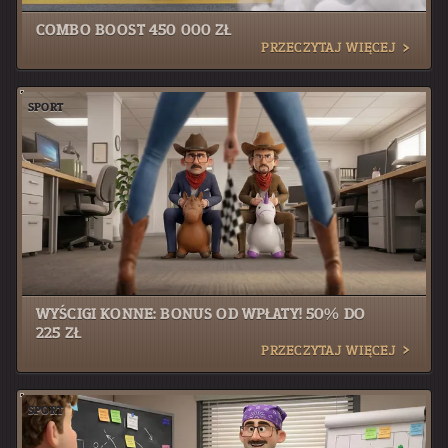
COMBO BOOST 450 000 ZŁ
PRZECZYTAJ WIĘCEJ
SPORT
WYŚCIGI KONNE: BONUS OD WPŁATY! 50% DO
225 ZŁ
PRZECZYTAJ WIĘCEJ
SPORT