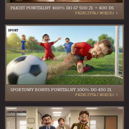
PAKIET POWITALNY 400% DO 67 500 ZŁ + 400 DS
PRZECZYTAJ WIĘCEJ
SPORT
SPORTOWY BONUS POWITALNY 100% DO 450 ZŁ
PRZECZYTAJ WIĘCEJ
SPECJALNE